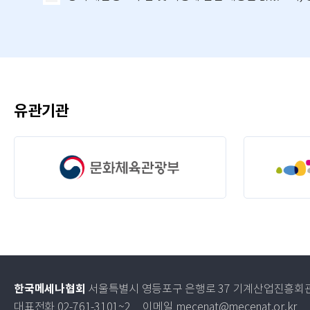
유관기관
한국메세나협회
서울특별시 영등포구 은행로 37 기계산업진흥회관
대표전화 02-761-3101~2
이메일 mecenat@mecenat.or.kr