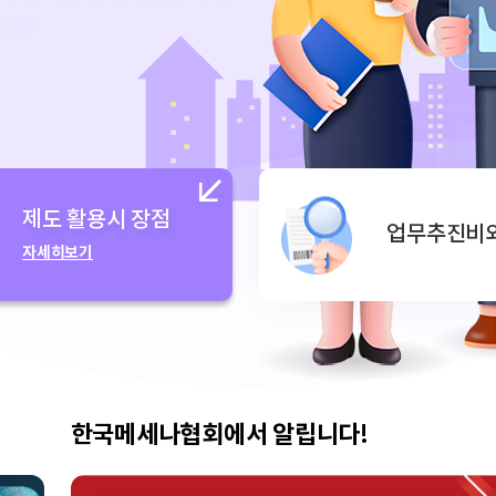
진비'
제도 활용시 장점
업무추진비
자세히보기
한국메세나협회에서 알립니다!