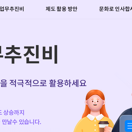
업업무추진비
제도 활용 방안
문화로 인사합
무추진비
무추진비
무추진비
무추진비
물을 적극적으로 활용하세요
 효과가 있습니다.
 몰라서 못쓰고 있지는 않으신가요?
요?
도 상승까지
제혜택을 볼수 있는지,
 만날수 있습니다.
.
업무추진비로
변경되었습니다.