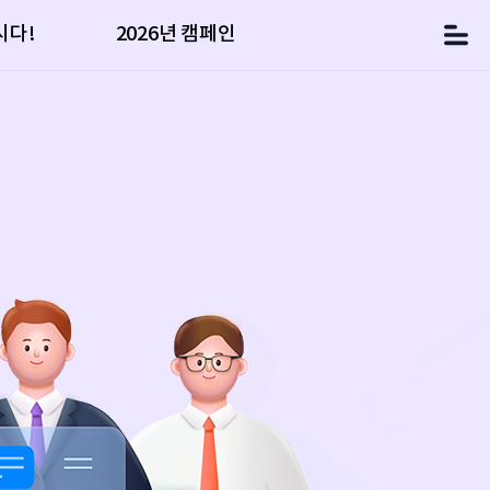
시다!
2026년 캠페인