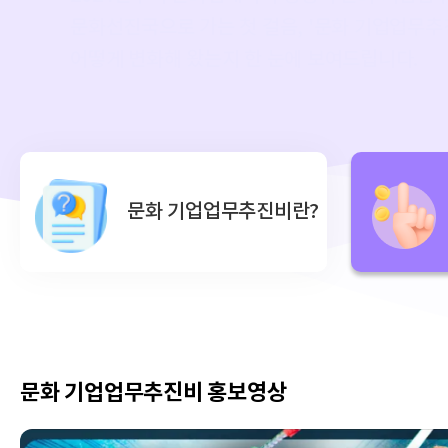
문화선진국으로 가는 첫 걸음,
'문화 기업업무추
어떻게 변화해 왔는지
한 눈에 보여드립니다.
문화 기업업무추진비란?
문화 기업업무추진비 홍보영상