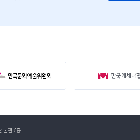
 본관 6층