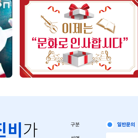
진비
일반문의
구분
가