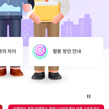
와의 차이
활용 방안 안내